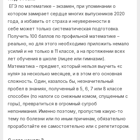
ЕГЭ по математике – экзамен, при упоминании о
котором замирает сердце многих выпускников 2020
года, а избавить от страха и неуверенности в
себе может только систематическая подготовка.
Получить 100 баллов по профильной математике –
реально, но для этого необходимо приложить немало
усилий и не только в 11 классе, а на протяжении всех
лет обучения в школе (лицее или гимназии).
Математика – предмет, который нельзя выучить «с
нуля» за несколько месяцев, и в этом его основная
сложность. Один, казалось бы, незначительный
пробел в знаниях, полученный в 5, 6, 7 или 8 классе
способен (по налоги со снежным комом, спущенным с
горы), превратиться в огромный сугроб
непонимания. Именно поэтому, пропустив какую-то
тему по болезни или по иным причинам, обязательно
проработайте ее самостоятельно или с репетитором.