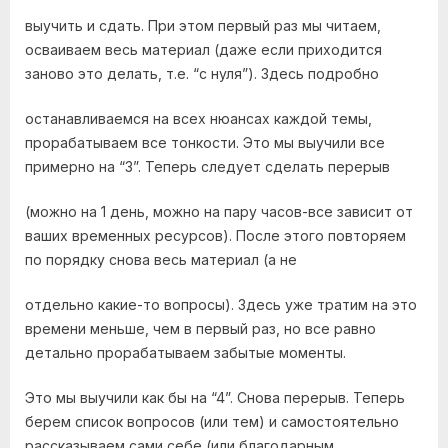
выучить и сдать. При этом первый раз мы читаем,
осваиваем весь материал (даже если приходится
заново это делать, т.е. “с нуля”). Здесь подробно
останавливаемся на всех нюансах каждой темы,
прорабатываем все тонкости. Это мы выучили все
примерно на “3”. Теперь следует сделать перерыв
(можно на 1 день, можно на пару часов-все зависит от
ваших временных ресурсов). После этого повторяем
по порядку снова весь материал (а не
отдельно какие-то вопросы). Здесь уже тратим на это
времени меньше, чем в первый раз, но все равно
детально прорабатываем забытые моменты.
Это мы выучили как бы на “4”. Снова перерыв. Теперь
берем список вопросов (или тем) и самостоятельно
рассказываем сами себе (или благодарным