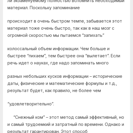
ли экзаменуемому полностью вспомнить необходимый
материал. Поскольку запоминание
происходит в очень быстром темпе, забывается этот
материал тоже очень быстро, так как в наш мозг с
огромной скоростью мы пытаемся “запихать”
колоссальный объем информации. Чем больше и
быстрее “пихаем”, тем быстрее она “вылетает”. Если
речь идет о науках, где надо запоминать много
разных небольших кусков информации – исторические
даты, физические и математические формулы и т.д.,
результат будет, как правило, не более чем
“удовлетворительно”.
“Снежный ком” – этот метод самый эффективный, но
и самый трудоемкий и затратный по времени. Однако и
результат гарантирован. Этот способ