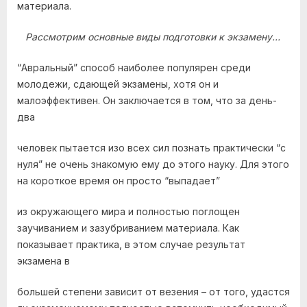
материала.
Рассмотрим основные виды подготовки к экзамену…
“Авральный” способ наиболее популярен среди
молодежи, сдающей экзамены, хотя он и
малоэффективен. Он заключается в том, что за день-
два
человек пытается изо всех сил познать практически “с
нуля” не очень знакомую ему до этого науку. Для этого
на короткое время он просто “выпадает”
из окружающего мира и полностью поглощен
заучиванием и зазубриванием материала. Как
показывает практика, в этом случае результат
экзамена в
большей степени зависит от везения – от того, удастся