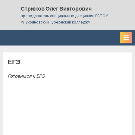
Skip
Стрижов Олег Викторович
to
преподаватель специальных дисциплин ГБПОУ
content
«Лукояновский Губернский колледж»
ЕГЭ
Готовимся к ЕГЭ