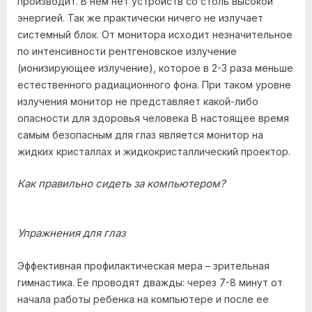
производит. В нем нет устройств со столь высокой
энергией. Так же практически ничего не излучает
системный блок. От монитора исходит незначительное
по интенсивности рентгеновское излучение
(ионизирующее излучение), которое в 2-3 раза меньше
естественного радиационного фона. При таком уровне
излучения монитор не представляет какой-либо
опасности для здоровья человека В настоящее время
самым безопасным для глаз является монитор на
жидких кристаллах и жидкокристаллический проектор.
Как правильно сидеть за компьютером?
Упражнения для глаз
Эффективная профилактическая мера – зрительная
гимнастика. Ее проводят дважды: через 7-8 минут от
начала работы ребенка на компьютере и после ее