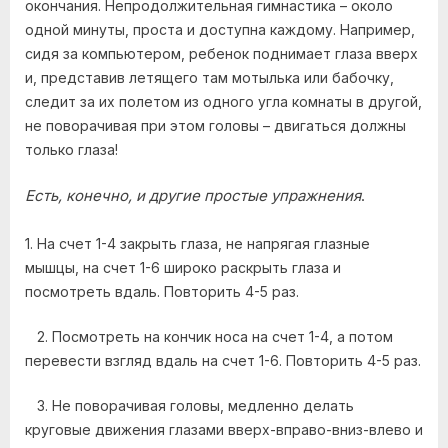
окончания. Непродолжительная гимнастика – около
одной минуты, проста и доступна каждому. Например,
сидя за компьютером, ребенок поднимает глаза вверх
и, представив летящего там мотылька или бабочку,
следит за их полетом из одного угла комнаты в другой,
не поворачивая при этом головы – двигаться должны
только глаза!
Есть, конечно, и другие простые упражнения
.
1. На счет 1-4 закрыть глаза, не напрягая глазные
мышцы, на счет 1-6 широко раскрыть глаза и
посмотреть вдаль. Повторить 4-5 раз.
2. Посмотреть на кончик носа на счет 1-4, а потом
перевести взгляд вдаль на счет 1-6. Повторить 4-5 раз.
3. Не поворачивая головы, медленно делать
круговые движения глазами вверх-вправо-вниз-влево и