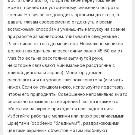
достаточно долго, то зрительное переутомление
может привести к устойчивому снижению остроты
зрения. Но лучше не доводить организм до этого, а
давать глазам своевременно отдохнуть и всеми
возможными способами уменьшить нагрузку на зрение
при работе за монитором. Учитывайте следующее :
Расстояние от глаз до монитора. Нормально монитор
должен находиться на расстоянии около 45-60 см от
глаз (то есть на расстоянии вытянутой руки,
некоторые связывают минимальное расстояние с
длиной диагонали экрана). Монитор должен
располагаться на уровне глаз пользователя (или чуть
ниже). Если он слишком низко, используйте подставку,
чтобы его приподнять. Совершенно неправильно (и это
серьезно сказывается на зрении!), когда к каким-то
объектам на экране приходится приглядываться.
Избегайте работы с мелкими или плохо различаемыми
шрифтами (особенно “бледными”), раздражающими
цветами экранных объектов – этим изобилуют